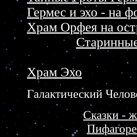
Гермес и эхо - на 
Храм Орфея на ост
Старинные
Храм Эхо
Галактический Чело
Сказки - ж
Пифагоре