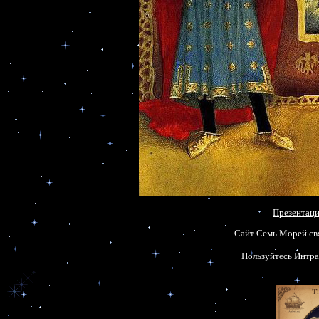
Презентаци
Пользуйтесь Интра