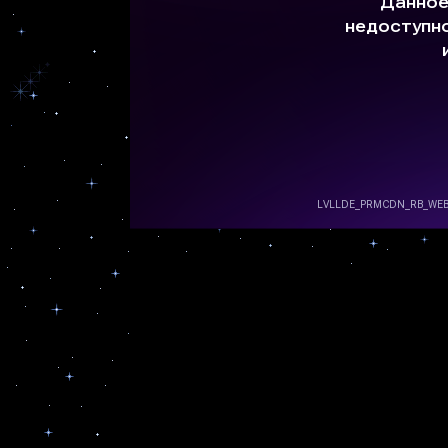
Мистерия Бахауллы
Мистерия Суть Бытия
Мистерия Гермеса