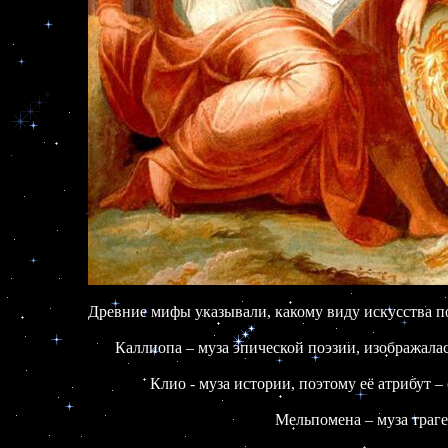
Древние мифы указывали, какому виду искусства по
Каллиопа – муза эпической поэзии, изображалас
Клио - муза истории, поэтому её атрибут –
Мельпомена – муза трагед