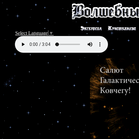
Select Language
▼