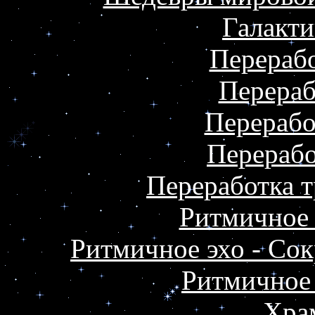
Галакт
Перераб
Перераб
Перерабо
Перераб
Переработка т
Ритмичное
Ритмичное эхо - Со
Ритмичное 
Хра