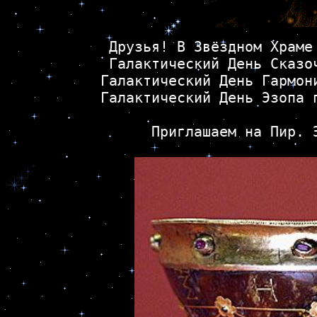
Друзья! В Звёздном Храме
Галактический День Сказо
Галактический День Гармон