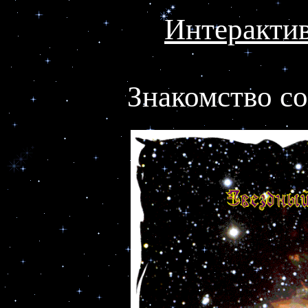
Интеракти
Знакомство с