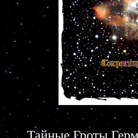
Тайные Гроты Герм