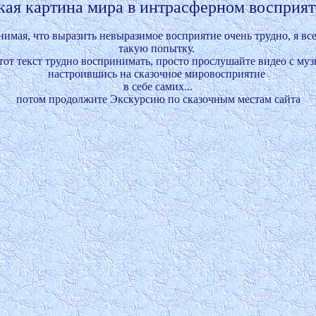
имая, что выразить невыразимое восприятие очень трудно, я все
такую попытку. 

тот текст трудно воспринимать, просто прослушайте видео с музык
настроившись на сказочное мировосприятие 

в себе самих...

потом продолжите Экскурсию по сказочным местам сайта
