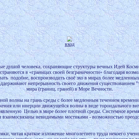

вход
е душой человека, сохраняющие структуры вечных Идей Космич
страняются в «границах своей безграничности» благодаря возмо
ать  подобие, воспроизводить своё эхо в мирах более медленных
поддерживают непрерывность своего движения существованием "т
мира (границ, граней) в Море Вечности.

ой волны на грань среды с более медленным течением времени, 
ожения или инерции движущейся волны в виде тороидального вих
явленную  Целью в мире более плотной среды. Системное время
ы взаимосвязаны невидимыми мостиками - возможностью преодол
мки, читая краткое изложение многолетнего труда некоего ученого