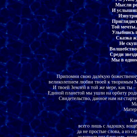
Мысли ре
И услышишь
Изнутри
Приглядись
Той мечты, 
Улыбнись п
Сказка жи
Не скуп
Волшебством
Среди звезд
Мы в одном
Припомни свою далёкую божественную 
великолепием любви твоей к творимым М
И твоей Землёй в той же мере, как ты 
Единой планетой мы ушли на орбиту род
Свидетельство, данное нам на старт
Ма
Матер
Как
всего лишь с ладошку, вощё
 да не простые слова, а из
золотистыми бликами, пенн