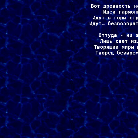
Вот древность н
Идеи гармон
Идут в горы стр
Идут… безвозврат
Оттуда - ни з
Лишь свет из
Творящий миры 