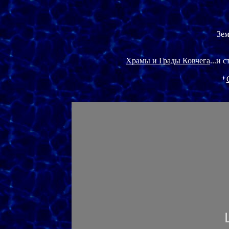
Зем
Храмы и Грады Ковчега
...и 