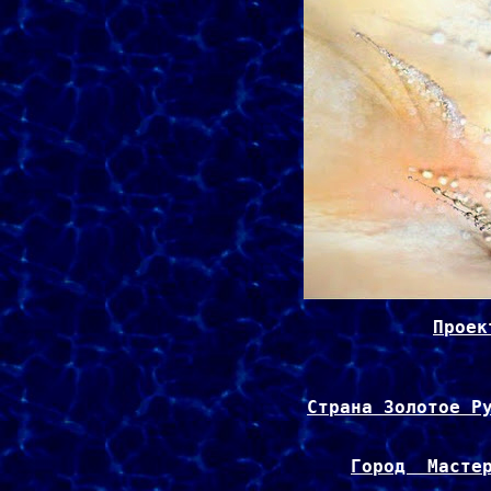
Страна Золотое Р
Город  Масте