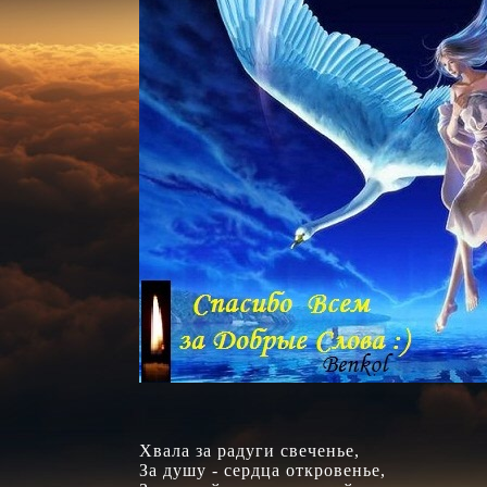
Хвала за радуги свеченье,

За душу - сердца откровенье,
