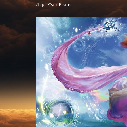
Лара Фай Родис
