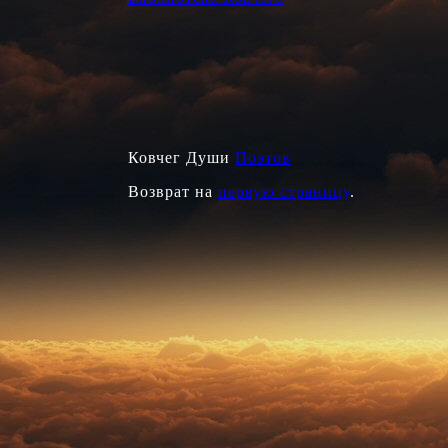
Ковчег Души
Поэтов
Возврат на
первую страницу
.