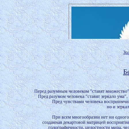
Зо
Б
Перед разумным человеком "ставят множество
Пред разумом человека "ставят зеркало ума", 
Пред чувствами человека восприимчив
но и зерка
При всем многообразии нет ни одного 
созданная декартовой матрицей восприяти
голографичности, целостности мира, че