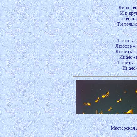
Лишь ряд
И в кру
Тебя но
Ты тольк
Любовь – 
Любовь – 
Любить – 
Иначе - 
Любить - 
Иначе -
Мастерская