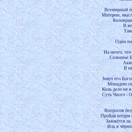
Всемирный по
Материи, мысл
Коловращ
В ве
Так
Одно нас
На нечто, что
Сознанье Е
Акко
В нё
Зовут его Бого
Монадою см
Коль дело не в
Суть Чисел - 
Вопросов безу
Пройдя шторм и
Зажжётся ль 
Иль в чёрно