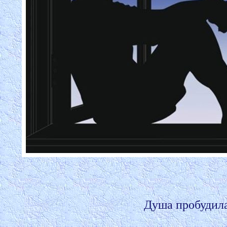
Душа пробудила