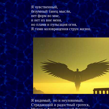
Я чувственный, 

безумный танец мысли,

нет форм во мне,  

и нет их вне меня,

но пламя и пульсация огня,

Я гимн коловращения струн жизни.

Я видимый,  но и неуловимый,

Страдающий и радостный гротеск,
